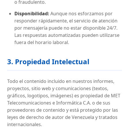
o fraudulento.
Disponibilidad:
Aunque nos esforzamos por
responder rápidamente, el servicio de atención
por mensajería puede no estar disponible 24/7.
Las respuestas automatizadas pueden utilizarse
fuera del horario laboral.
3. Propiedad Intelectual
Todo el contenido incluido en nuestros informes,
proyectos, sitio web y comunicaciones (textos,
gráficos, logotipos, imágenes) es propiedad de MET
Telecomunicaciones e Informática C.A. o de sus
proveedores de contenido y está protegido por las
leyes de derecho de autor de Venezuela y tratados
internacionales.