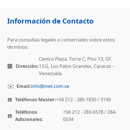
Información de Contacto
Para consultas legales o comerciales sobre estos
términos:
Centro Plaza, Torre C, Piso 13, Of.
🏢
Dirección:
13.G, Los Palos Grandes, Caracas –
Venezuela.
✉️
Email:
info@met.com.ve
☎️
Teléfonos Master:
+58 212 - 286-1830 / 3190
Teléfonos
+58 212 - 283-6578 / 284-
☎️
Adicionales:
0034