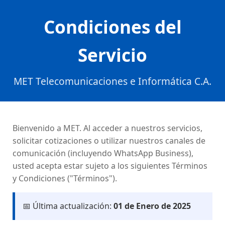
Condiciones del
Servicio
MET Telecomunicaciones e Informática C.A.
Bienvenido a MET. Al acceder a nuestros servicios,
solicitar cotizaciones o utilizar nuestros canales de
comunicación (incluyendo WhatsApp Business),
usted acepta estar sujeto a los siguientes Términos
y Condiciones ("Términos").
📅 Última actualización:
01 de Enero de 2025